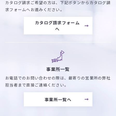
カタログ請求ご希望の方は、
下記ボタンからカタログ請
求フォームへお進みください。
カタログ請求フォーム
へ
事業所一覧
お電話でのお問い合わせの際は、最寄りの営業所の弊社
担当者まで直接ご連絡ください。
事業所一覧へ