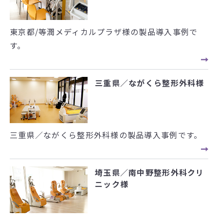
東京都/等潤メディカルプラザ様の製品導入事例で
す。
三重県／ながくら整形外科様
三重県／ながくら整形外科様の製品導入事例です。
埼玉県／南中野整形外科クリ
ニック様