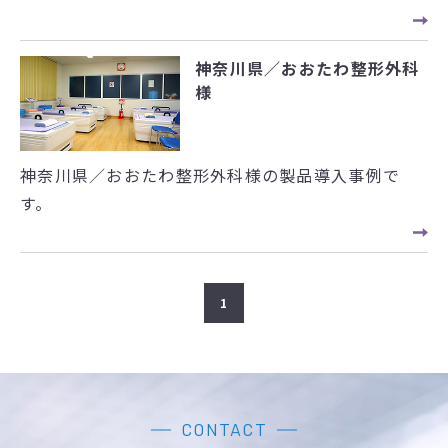
神奈川県／おおたわ整形外科
様
神奈川県／おおたわ整形外科様の製品導入事例で
す。
1
CONTACT