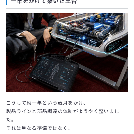
一年をかけて築いた土台
こうして約一年という歳月をかけ、
製品ラインと部品調達の体制がようやく整いまし
た。
それは単なる準備ではなく、